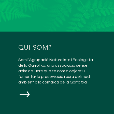
QUI SOM?
Som l'Agrupació Naturalista i Ecologista
de la Garrotxa, una associació sense
ànim de lucre que té com a objectiu
fomentar la preservació i cura del medi
ambient a la comarca de la Garrotxa.