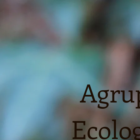
Agrup
Ecolog