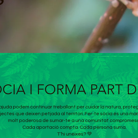
OCIA I FORMA PART D
juda podem continuar treballant per cuidar la natura, protegir
jectes que deixen petjada al territori. Fer-te sòcia és una ma
molt poderosa de sumar-te a una comunitat compromes
Cada aportació compta. Cada persona suma.
T’hi uneixes? 💚