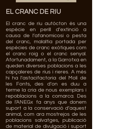
EL CR
ANC DE RIU
El cranc de riu autòcton és una
espècie en perill d’extinció a
causa de l’afanomicosi o pesta
del cranc, malaltia portada per
espècies de cranc exòtiques com
el cranc roig o el cranc senyal.
Afortunadament, a la Garrotxa en
queden diverses poblacions a les
capçaleres de rius i rieres. A més
hi ha l’astacifactoria del Molí de
les Fonts, des d’on es duu a
terme la cria de nous exemplars i
repoblacions a la comarca. Des
de l’ANEGx fa anys que donem
suport a la conservació d’aquest
animal, com ara mostrejos de les
poblacions salvatges, publicació
de material de divulgació i suport