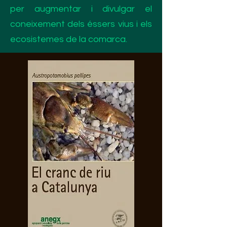
per augmentar i divulgar el
coneixement dels éssers vius i els
ecosistemes de la comarca.